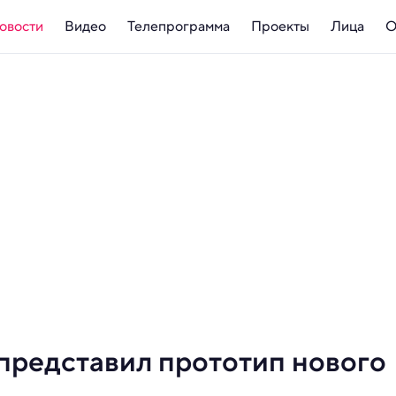
овости
Видео
Телепрограмма
Проекты
Лица
О
представил прототип нового