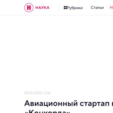
Статьи
Н
Рубрики
08.10.2020, 11:36
Авиационный стартап 
«Конкорда»