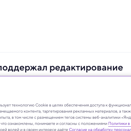
поддержал редактирование
ких вопросов.
зует технологию Cookie в целях обеспечения доступа к функциона
азмещаемого контента, таргетирования рекламных материалов, а такж
опыта, в том числе с размещением тегов системы веб-аналитики «Я
, что ознакомлены, понимаете и согласны с положениями
Политики в
своей волей и в своем интересе даёте
Согласие на обработку персона