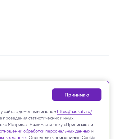
Принимаю
лу сайта с доменным именем
https://naukatv.ru/
е проведения статистических и иных
ндекс Метрика». Нажимая кнопку «Принимаю» и
 отношении обработки персональных данных
и
льных данных
. Определить применимые Cookie