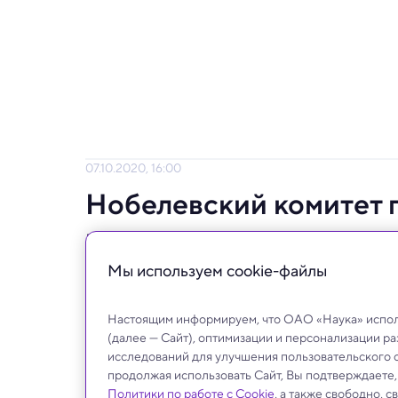
07.10.2020, 16:00
Нобелевский комитет 
генома человека
Мы используем сookie-файлы
Нобелевка по химии обостряет ряд этичес
Настоящим информируем, что ОАО «Наука» исполь
(далее — Сайт), оптимизации и персонализации р
исследований для улучшения пользовательского 
продолжая использовать Сайт, Вы подтверждаете
Политики по работе с Cookie
, а также свободно, 