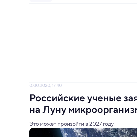
07.10.2020, 17:40
Российские ученые за
на Луну микрооргани
Это может произойти в 2027 году.