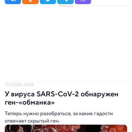
Реклама
11.11.2020, 10:44
У вируса SARS-CoV-2 обнаружен
ген-«обманка»
Теперь нужно разобраться, за какие гадости
отвечает скрытый ген.