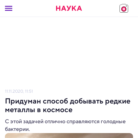
11.11.2020, 11:51
Придуман способ добывать редкие
металлы в космосе
С этой задачей отлично справляются голодные
бактерии.