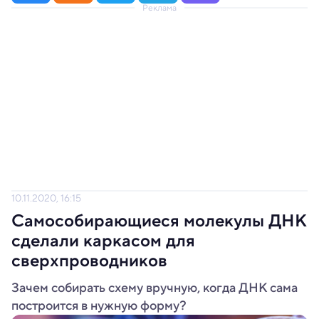
Реклама
10.11.2020, 16:15
Самособирающиеся молекулы ДНК
сделали каркасом для
сверхпроводников
Зачем собирать схему вручную, когда ДНК сама
построится в нужную форму?