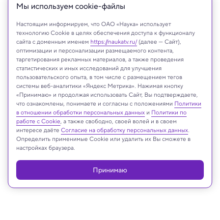
Мы используем сookie-файлы
Настоящим информируем, что ОАО «Наука» использует
технологию Cookie в целях обеспечения доступа к функционалу
сайта с доменным именем
https://naukatv.ru/
(далее — Сайт),
оптимизации и персонализации размещаемого контента,
таргетирования рекламных материалов, а также проведения
статистических и иных исследований для улучшения
пользовательского опыта, в том числе с размещением тегов
системы веб-аналитики «Яндекс Метрика». Нажимая кнопку
На сайте могут быть использованы материалы
«Принимаю» и продолжая использовать Сайт, Вы подтверждаете,
что ознакомлены, понимаете и согласны с положениями
Политики
интернет-ресурсов Facebook и Instagram,
в отношении обработки персональных данных
и
Политики по
владельцем которых является компания Meta
работе с Cookie
, а также свободно, своей волей и в своем
Platforms Inc., запрещённая на территории
интересе даёте
Согласие на обработку персональных данных
.
Российской Федерации
Определить применимые Cookie или удалить их Вы сможете в
настройках браузера.
Принимаю
Реклама