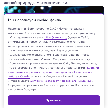
живой природы математически.
Мы используем сookie-файлы
Настоящим информируем, что ОАО «Наука» использует
технологию Cookie в целях обеспечения доступа к функционалу
сайта с доменным именем
https://naukatv.ru/
(далее — Сайт),
оптимизации и персонализации размещаемого контента,
таргетирования рекламных материалов, а также проведения
статистических и иных исследований для улучшения
пользовательского опыта, в том числе с размещением тегов
системы веб-аналитики «Яндекс Метрика». Нажимая кнопку
«Принимаю» и продолжая использовать Сайт, Вы подтверждаете,
Shutterstock
что ознакомлены, понимаете и согласны с положениями
Политики
в отношении обработки персональных данных
и
Политики по
работе с Cookie
, а также свободно, своей волей и в своем
интересе даёте
Согласие на обработку персональных данных
.
Определить применимые Cookie или удалить их Вы сможете в
Реклама
настройках браузера.
Принимаю