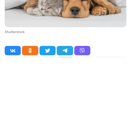
Shutterstock
Реклама