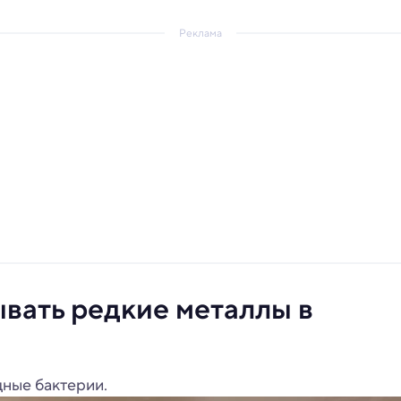
Реклама
вать редкие металлы в
дные бактерии.