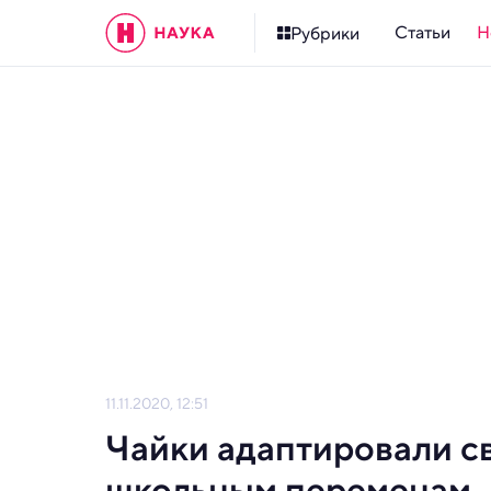
Статьи
Н
Рубрики
11.11.2020, 12:51
Чайки адаптировали с
школьным переменам