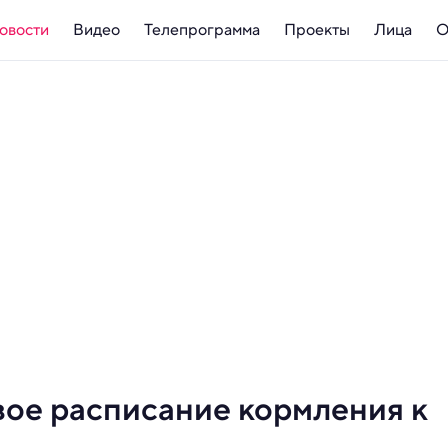
овости
Видео
Телепрограмма
Проекты
Лица
О
вое расписание кормления к