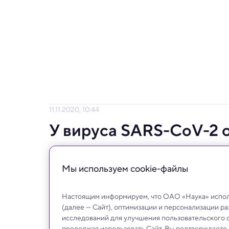
11.11.2020, 10:44
У вируса SARS-CoV-2 
Теперь нужно разобраться, за какие гадос
Мы используем сookie-файлы
Настоящим информируем, что ОАО «Наука» исполь
(далее — Сайт), оптимизации и персонализации р
исследований для улучшения пользовательского 
продолжая использовать Сайт, Вы подтверждаете