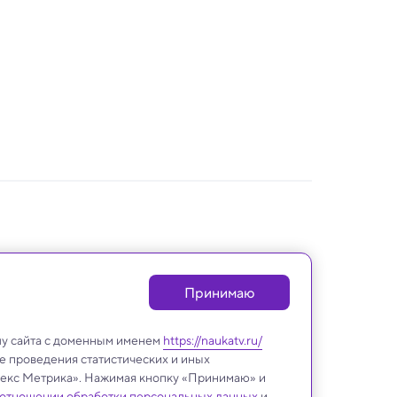
Принимаю
лу сайта с доменным именем
https://naukatv.ru/
е проведения статистических и иных
ндекс Метрика». Нажимая кнопку «Принимаю» и
 отношении обработки персональных данных
и