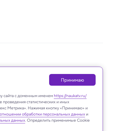
Принимаю
лу сайта с доменным именем
https://naukatv.ru/
е проведения статистических и иных
ндекс Метрика». Нажимая кнопку «Принимаю» и
 отношении обработки персональных данных
и
льных данных
. Определить применимые Cookie