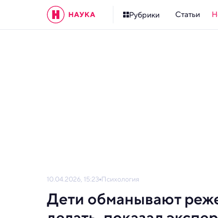
Статьи
Н
Рубрики
10.04.2026, 15:23
Психология
Дети обманывают реже
делать, показал экспе