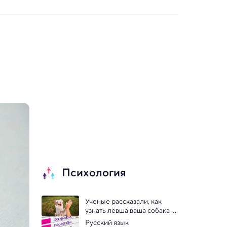
Психология
Ученые рассказали, как 
узнать левша ваша собака 
или правша
Русский язык 