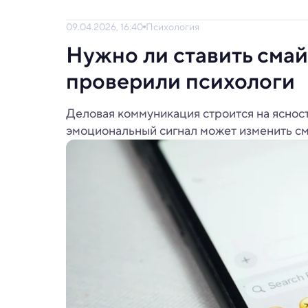
09.04.2026, 16:40
Психология
Нужно ли ставить смай
проверили психологи
Деловая коммуникация строится на ясност
эмоциональный сигнал может изменить см