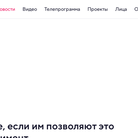
овости
Видео
Телепрограмма
Проекты
Лица
О
, если им позволяют это
римент