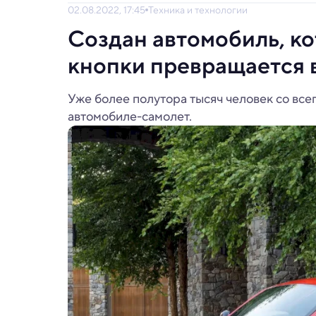
02.08.2022, 17:45
Техника и технологии
Создан автомобиль, к
кнопки превращается 
Уже более полутора тысяч человек со все
автомобиле-самолет.