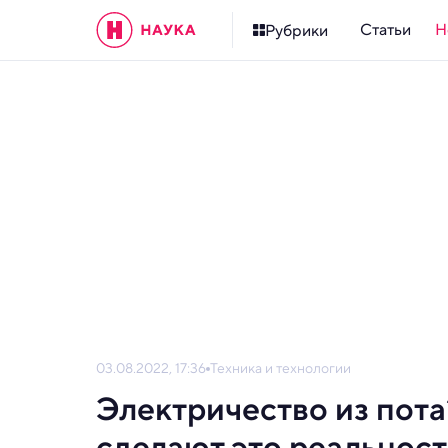
Статьи
Н
Рубрики
03.08.2022, 17:36
Техника и технологии
Электричество из пота
сделают это реальнос