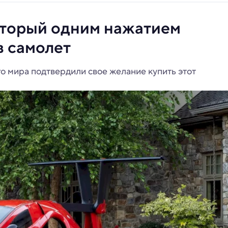
оторый одним нажатием
в самолет
го мира подтвердили свое желание купить этот