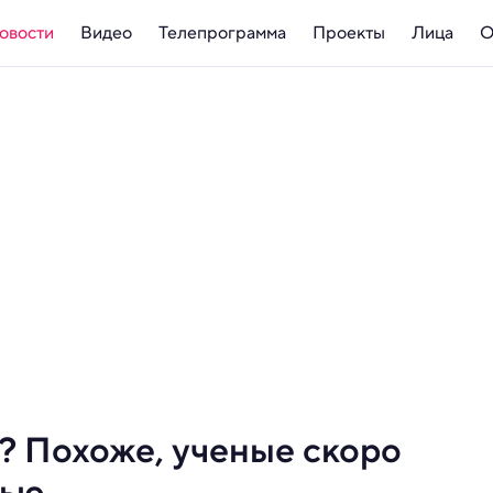
овости
Видео
Телепрограмма
Проекты
Лица
О
? Похоже, ученые скоро
тью