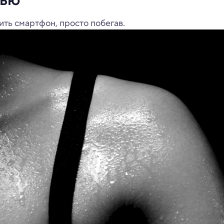
ть смартфон, просто побегав.