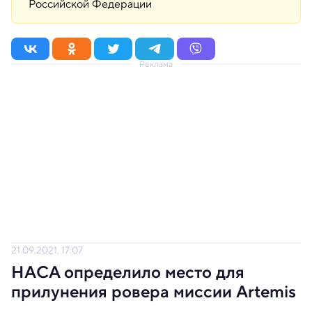
Российской Федерации
Реклама
21.09.2021, 17:07
НАСА определило место для
прилунения ровера миссии Artemis