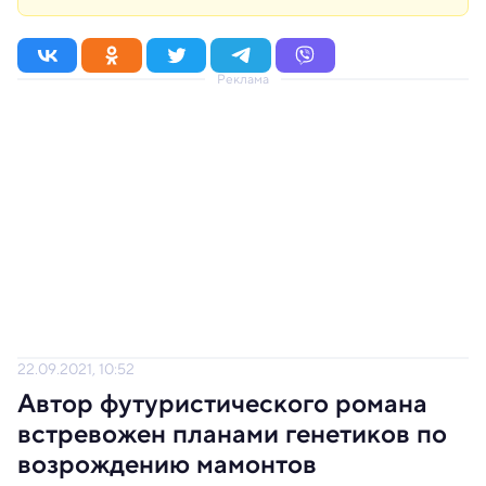
Реклама
22.09.2021, 10:52
Автор футуристического романа
встревожен планами генетиков по
возрождению мамонтов