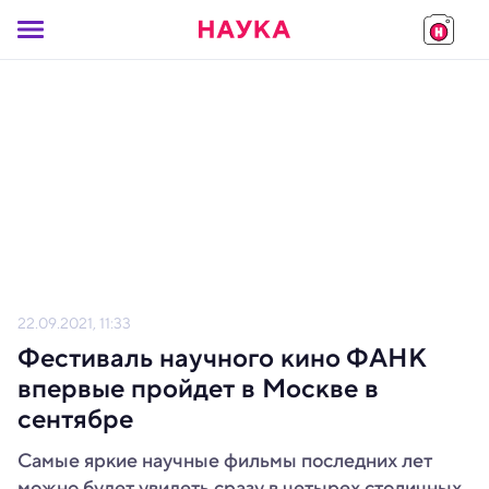
22.09.2021, 11:33
Фестиваль научного кино ФАНК
впервые пройдет в Москве в
сентябре
Самые яркие научные фильмы последних лет
можно будет увидеть сразу в четырех столичных