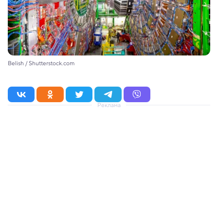
Belish / Shutterstock.com
Реклама