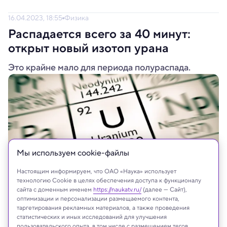
16.04.2023, 18:55
Физика
Распадается всего за 40 минут:
открыт новый изотоп урана
Это крайне мало для периода полураспада.
Мы используем сookie-файлы
Настоящим информируем, что ОАО «Наука» использует
технологию Cookie в целях обеспечения доступа к функционалу
сайта с доменным именем
https://naukatv.ru/
(далее — Сайт),
оптимизации и персонализации размещаемого контента,
Shutterstock
таргетирования рекламных материалов, а также проведения
статистических и иных исследований для улучшения
пользовательского опыта, в том числе с размещением тегов