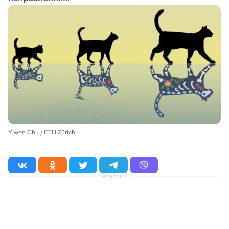
Yiwen Chu / ETH Zürich
Реклама