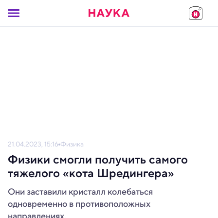
21.04.2023, 15:16
Физика
Физики смогли получить самого
тяжелого «кота Шредингера»
Они заставили кристалл колебаться
одновременно в противоположных
направлениях.