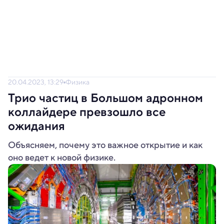
20.04.2023, 13:29
Физика
Трио частиц в Большом адронном
коллайдере превзошло все
ожидания
Объясняем, почему это важное открытие и как
оно ведет к новой физике.