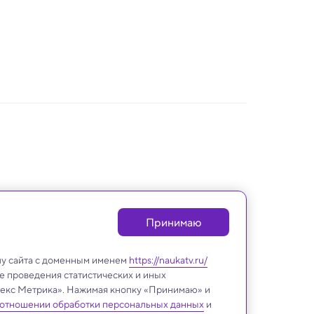
Принимаю
лу сайта с доменным именем
https://naukatv.ru/
е проведения статистических и иных
ндекс Метрика». Нажимая кнопку «Принимаю» и
 отношении обработки персональных данных
и