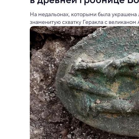
На медальонах, которыми была украшена
знаменитую схватку Геракла с великаном 