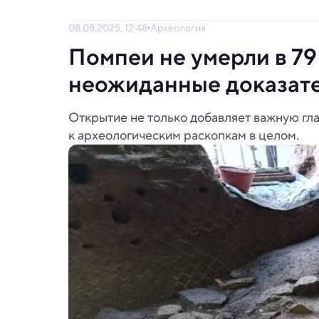
08.08.2025, 12:48
Археология
Помпеи не умерли в 79
неожиданные доказате
Открытие не только добавляет важную гла
к археологическим раскопкам в целом.