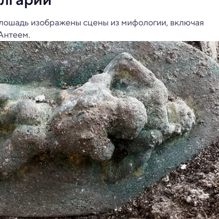
 лошадь изображены сцены из мифологии, включая
Антеем.