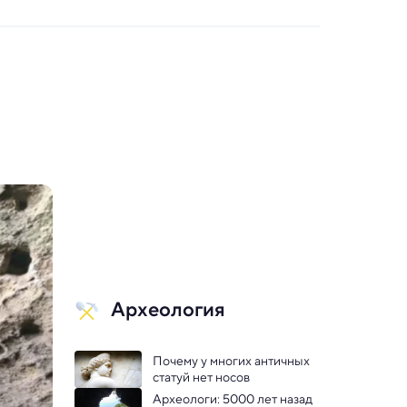
Археология
Почему у многих античных 
статуй нет носов 
Археологи: 5000 лет назад 