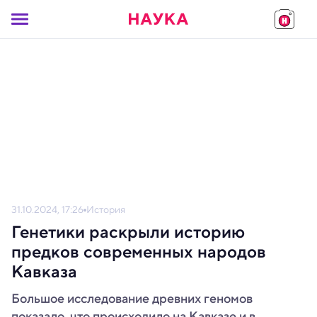
31.10.2024, 17:26
История
Генетики раскрыли историю
предков современных народов
Кавказа
Большое исследование древних геномов
показало, что происходило на Кавказе и в