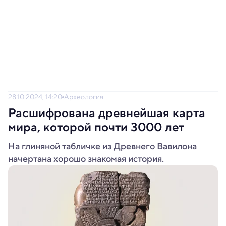
28.10.2024, 14:20
Археология
Расшифрована древнейшая карта
мира, которой почти 3000 лет
На глиняной табличке из Древнего Вавилона
начертана хорошо знакомая история.