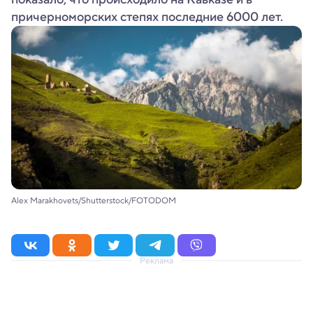
причерноморских степях последние 6000 лет.
Alex Marakhovets/Shutterstock/FOTODOM
Реклама