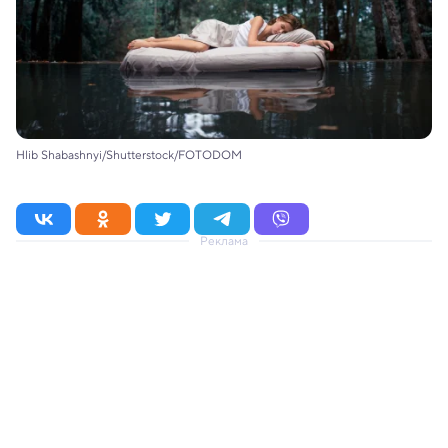
Hlib Shabashnyi/Shutterstock/FOTODOM
Реклама