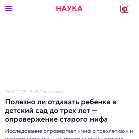
18.02.2025, 18:45
Психология
Полезно ли отдавать ребенка в
детский сад до трех лет —
опровержение старого мифа
Исследование опровергает «миф о трехлетках» и
находит неожиданные преимущества детских