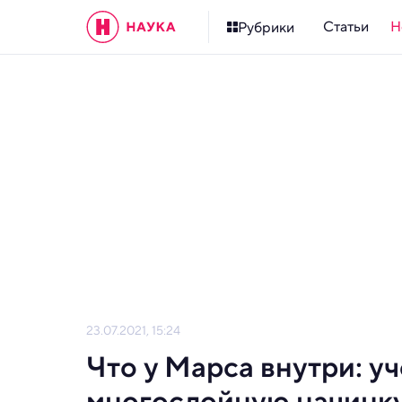
Статьи
Н
Рубрики
23.07.2021, 15:24
Что у Марса внутри: 
многослойную начинк