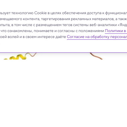
зует технологию Cookie в целях обеспечения доступа к функциона
азмещаемого контента, таргетирования рекламных материалов, а такж
опыта, в том числе с размещением тегов системы веб-аналитики «Я
, что ознакомлены, понимаете и согласны с положениями
Политики в
своей волей и в своем интересе даёте
Согласие на обработку персона
.