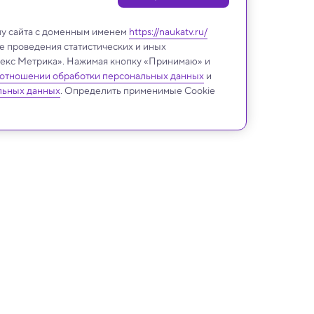
лу сайта с доменным именем
https://naukatv.ru/
е проведения статистических и иных
ндекс Метрика». Нажимая кнопку «Принимаю» и
 отношении обработки персональных данных
и
льных данных
. Определить применимые Cookie