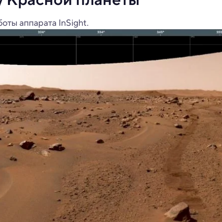
оты аппарата InSight.