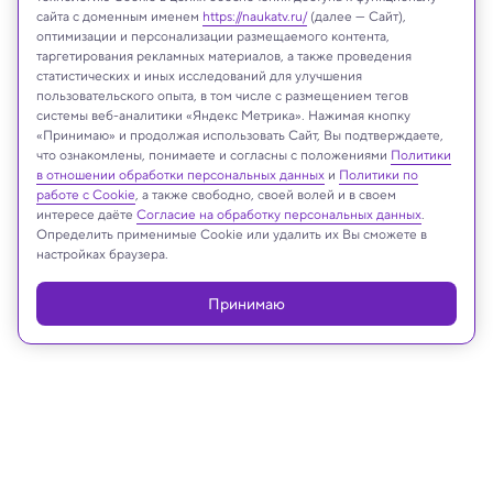
сайта с доменным именем
https://naukatv.ru/
(далее — Сайт),
оптимизации и персонализации размещаемого контента,
таргетирования рекламных материалов, а также проведения
статистических и иных исследований для улучшения
пользовательского опыта, в том числе с размещением тегов
системы веб-аналитики «Яндекс Метрика». Нажимая кнопку
«Принимаю» и продолжая использовать Сайт, Вы подтверждаете,
что ознакомлены, понимаете и согласны с положениями
Политики
ESB Professional/Shutterstock/FOTODOM
в отношении обработки персональных данных
и
Политики по
работе с Cookie
, а также свободно, своей волей и в своем
интересе даёте
Согласие на обработку персональных данных
.
Определить применимые Cookie или удалить их Вы сможете в
настройках браузера.
Реклама
Принимаю