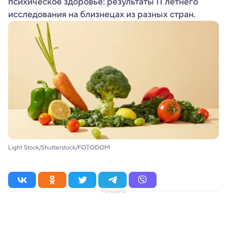
психическое здоровье: результаты 11 летнего
исследования на близнецах из разных стран.
Light Stock/Shutterstock/FOTODOM
Реклама