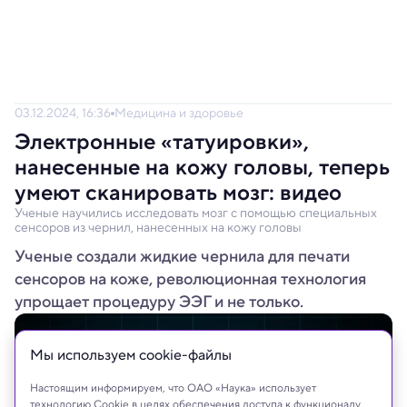
03.12.2024, 16:36
Медицина и здоровье
Электронные «татуировки»,
нанесенные на кожу головы, теперь
умеют сканировать мозг: видео
Ученые научились исследовать мозг с помощью специальных
сенсоров из чернил, нанесенных на кожу головы
Ученые создали жидкие чернила для печати
сенсоров на коже, революционная технология
упрощает процедуру ЭЭГ и не только.
Мы используем сookie-файлы
Настоящим информируем, что ОАО «Наука» использует
технологию Cookie в целях обеспечения доступа к функционалу