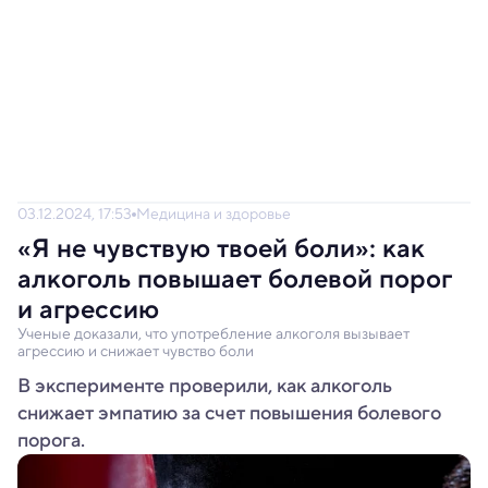
03.12.2024, 17:53
Медицина и здоровье
«Я не чувствую твоей боли»: как
алкоголь повышает болевой порог
и агрессию
Ученые доказали, что употребление алкоголя вызывает
агрессию и снижает чувство боли
В эксперименте проверили, как алкоголь
снижает эмпатию за счет повышения болевого
порога.