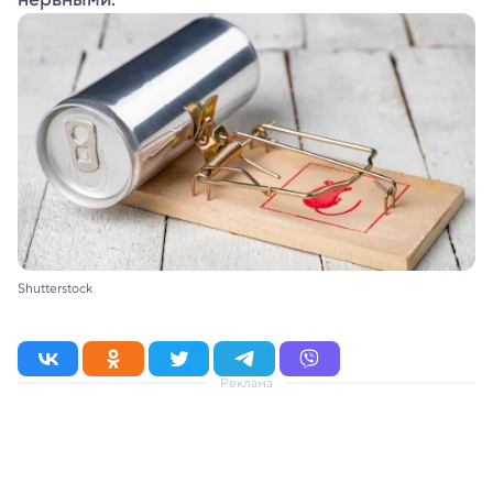
Shutterstock
Реклама