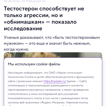
14.08.2022, 10:30
Биология
Тестостерон способствует не
только агрессии, но и
«обнимашкам» — показало
исследование
Ученые доказывают, что «быть тестостероновым
мужиком» — это еще и значит быть нежным,
когда нужно.
Мы используем сookie-файлы
Настоящим информируем, что ОАО «Наука» использует
технологию Cookie в целях обеспечения доступа к функционалу
сайта с доменным именем
https://naukatv.ru/
(далее — Сайт),
оптимизации и персонализации размещаемого контента,
таргетирования рекламных материалов, а также проведения
статистических и иных исследований для улучшения
пользовательского опыта, в том числе с размещением тегов
системы веб-аналитики «Яндекс Метрика». Нажимая кнопку