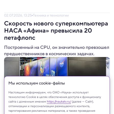
02.07.2026, 13:25
Техника и технологии
Скорость нового суперкомпьютера
НАСА «Афина» превысила 20
петафлопс
Построенный на CPU, он значительно превзошел
предшественников в космических задачах.
Мы используем сookie-файлы
Настоящим информируем, что ОАО «Наука» использует
технологию Cookie в целях обеспечения доступа к функционалу
сайта с доменным именем
https://naukatv.ru/
(далее — Сайт),
оптимизации и персонализации размещаемого контента,
таргетирования рекламных материалов, а также проведения