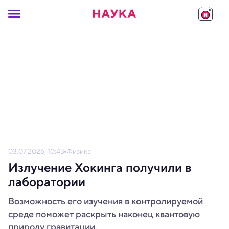
03.07.2026, 10:43
Физика
Излучение Хокинга получили в
лаборатории
Возможность его изучения в контролируемой
среде поможет раскрыть наконец квантовую
природу гравитации.