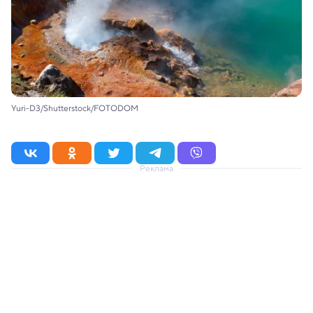
Yuri-D3/Shutterstock/FOTODOM
Реклама