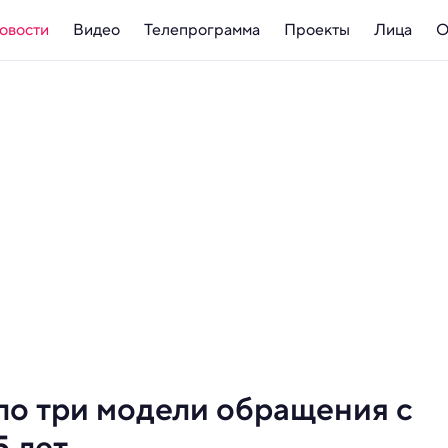
овости
Видео
Телепрограмма
Проекты
Лица
О
о три модели обращения с
5 лет