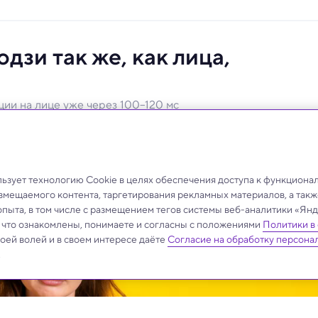
дзи так же, как лица,
оции на лице уже через 100–120 мс
пользуются схожие нейронные коды.
зует технологию Cookie в целях обеспечения доступа к функциона
азмещаемого контента, таргетирования рекламных материалов, а такж
опыта, в том числе с размещением тегов системы веб-аналитики «Я
, что ознакомлены, понимаете и согласны с положениями
Политики в
своей волей и в своем интересе даёте
Согласие на обработку персона
.