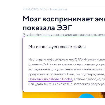
21.04.2026, 16:59
Психология
Мозг воспринимает эмо
показала ЭЭГ
Psychophysiology: мозг начинает различать эм
Для символических и реальных эмоций ис
Мы используем сookie-файлы
Настоящим информируем, что ОАО «Наука» исполь
(далее — Сайт), оптимизации и персонализации р
исследований для улучшения пользовательского 
продолжая использовать Сайт, Вы подтверждаете
Политики по работе с Cookie
, а также свободно, 
или удалить их Вы сможете в настройках браузера