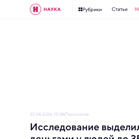
Статьи
Н
Рубрики
22.04.2026, 13:10
Психология
Исследование выделил
деньгами у людей до 3