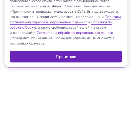
пользовательского опыта, в том числе с размещением тегов
системы веб-аналитики «Яндекс Метрика». Нажимая кнопку
«Принимаю» и продолжая использовать Сайт, Вы подтверждаете,
что ознакомлены, понимаете и согласны с положениями
Политики
в отношении обработки персональных данных
и
Политики по
работе с Cookie
, а также свободно, своей волей и в своем
интересе даёте
Согласие на обработку персональных данных
.
Определить применимые Cookie или удалить их Вы сможете в
настройках браузера.
Принимаю
Реклама