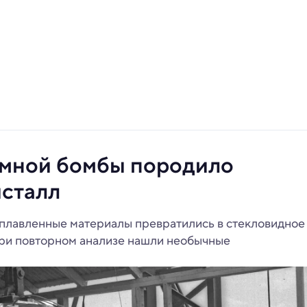
омной бомбы породило
исталл
сплавленные материалы превратились в стекловидное
 при повторном анализе нашли необычные