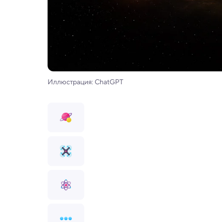
Иллюстрация: ChatGPT