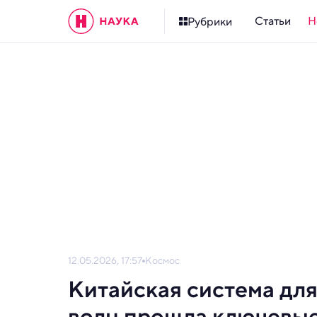
Статьи
Н
Рубрики
12.05.2026, 17:57
Космос
Китайская система дл
волн прошла ключевы