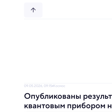
09.05.2026, 09:15
Космос
Опубликованы результ
квантовым прибором 