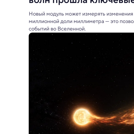
Новый модуль может измерять изменения 
миллионной доли миллиметра — это позво
событий во Вселенной.