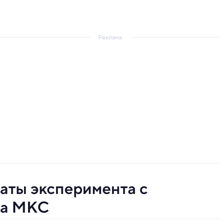
Реклама
аты эксперимента с
на МКС