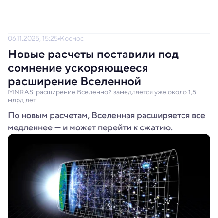
06.11.2025, 15:25
Космос
Новые расчеты поставили под
сомнение ускоряющееся
расширение Вселенной
MNRAS: расширение Вселенной замедляется уже около 1,5
млрд лет
По новым расчетам, Вселенная расширяется все
медленнее — и может перейти к сжатию.