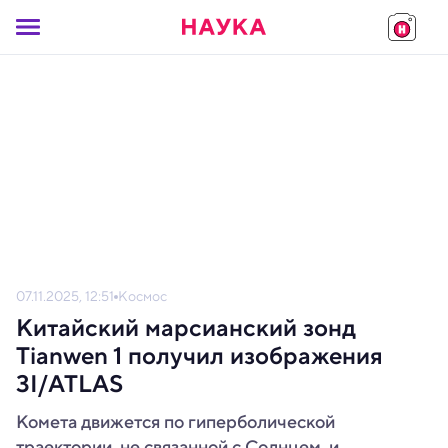
07.11.2025, 12:51
Космос
Китайский марсианский зонд
Tianwen 1 получил изображения
3I/ATLAS
Комета движется по гиперболической
траектории, не связанной с Солнцем, и