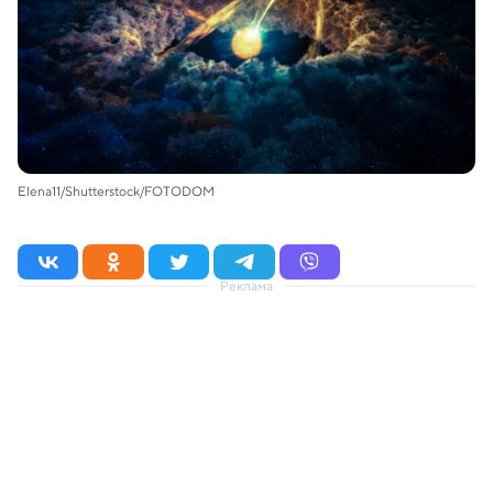
Elena11/Shutterstock/FOTODOM
Реклама