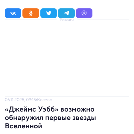
Реклама
06.11.2025, 09:15
Космос
«Джеймс Уэбб» возможно
обнаружил первые звезды
Вселенной