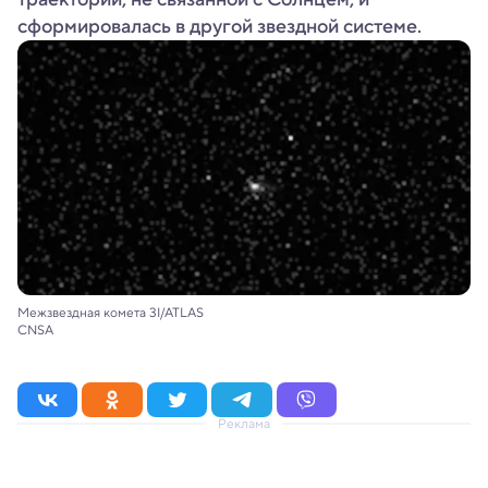
сформировалась в другой звездной системе.
Межзвездная комета 3I/ATLAS
CNSA
Реклама