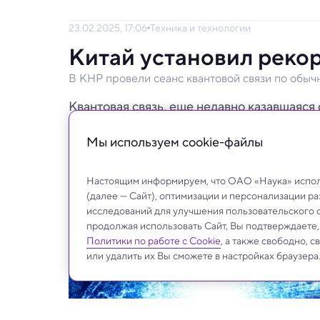
23.02.2025, 17:06
Техника и технологии
Китай установил рекор
В КНР провели сеанс квантовой связи по обыч
Квантовая связь, еще недавно казавшаяся
применения.
Мы используем сookie-файлы
Настоящим информируем, что ОАО «Наука» исполь
(далее — Сайт), оптимизации и персонализации р
исследований для улучшения пользовательского 
продолжая использовать Сайт, Вы подтверждаете
Политики по работе с Cookie
, а также свободно, 
или удалить их Вы сможете в настройках браузера