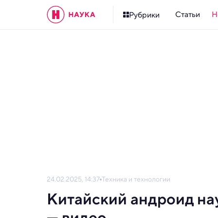
Статьи
Н
Рубрики
24.02.2025, 14:37
Техника и технологии
Китайский андроид нау
— видео