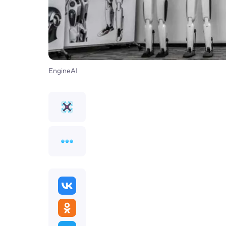
EngineAI