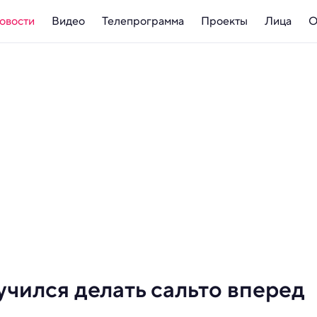
овости
Видео
Телепрограмма
Проекты
Лица
О
чился делать сальто вперед