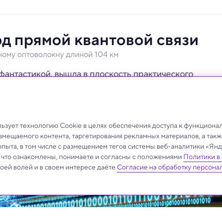
д прямой квантовой связи
ному оптоволокну длиной 104 км
 фантастикой, вышла в плоскость практического
зует технологию Cookie в целях обеспечения доступа к функциона
азмещаемого контента, таргетирования рекламных материалов, а такж
опыта, в том числе с размещением тегов системы веб-аналитики «Я
, что ознакомлены, понимаете и согласны с положениями
Политики в
своей волей и в своем интересе даёте
Согласие на обработку персона
.