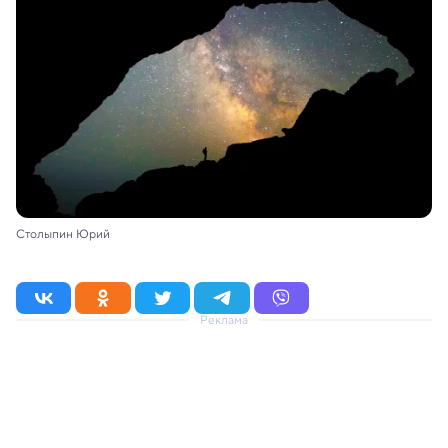
Столыпин Юрий
Реклама