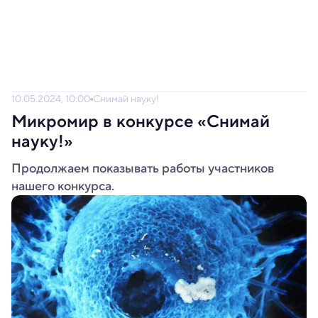
10.05.2024, 10:00
Снимай науку!
Микромир в конкурсе «Снимай
науку!»
Продолжаем показывать работы участников
нашего конкурса.