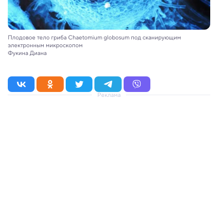
Плодовое тело гриба Chaetomium globosum под сканирующим
электронным микроскопом
Фукина Диана
Реклама