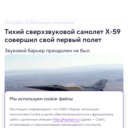
20.11.2025, 12:15
Техника и технологии
Тихий сверхзвуковой самолет X-59
совершил свой первый полет
Звуковой барьер преодолен не был.
Мы используем сookie-файлы
Настоящим информируем, что ОАО «Наука» использует
технологию Cookie в целях обеспечения доступа к функционалу
сайта с доменным именем
https://naukatv.ru/
(далее — Сайт),
оптимизации и персонализации размещаемого контента,
Тихий сверхзвуковой самолет X-59