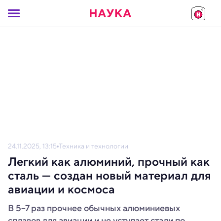
24.11.2025, 13:15
Техника и технологии
Легкий как алюминий, прочный как
сталь — создан новый материал для
авиации и космоса
В 5–7 раз прочнее обычных алюминиевых
сплавов для авиации и не уступает стали по