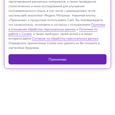
таргетирования рекламных материалов, а также проведения
NASA/Lori Losey
статистических и иных исследований для улучшения
пользовательского опыта, в том числе с размещением тегов
системы веб-аналитики «Яндекс Метрика». Нажимая кнопку
«Принимаю» и продолжая использовать Сайт, Вы подтверждаете,
Реклама
что ознакомлены, понимаете и согласны с положениями
Политики
в отношении обработки персональных данных
и
Политики по
работе с Cookie
, а также свободно, своей волей и в своем
интересе даёте
Согласие на обработку персональных данных
.
Определить применимые Cookie или удалить их Вы сможете в
настройках браузера.
Принимаю
20.11.2025, 10:46
Будущее
Инженеры создали устройство,
позволяющее «ощутить»