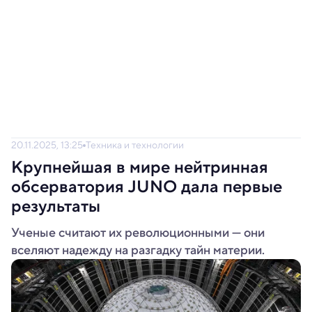
20.11.2025, 13:25
Техника и технологии
Крупнейшая в мире нейтринная
обсерватория JUNO дала первые
результаты
Ученые считают их революционными — они
вселяют надежду на разгадку тайн материи.