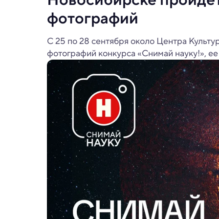
фотографий
С 25 по 28 сентября около Центра Культу
фотографий конкурса «Снимай науку!», ее 