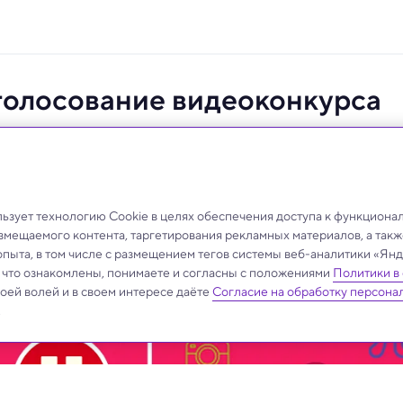
голосование видеоконкурса
дый до 5 октября.
зует технологию Cookie в целях обеспечения доступа к функциона
азмещаемого контента, таргетирования рекламных материалов, а такж
опыта, в том числе с размещением тегов системы веб-аналитики «Я
, что ознакомлены, понимаете и согласны с положениями
Политики в
своей волей и в своем интересе даёте
Согласие на обработку персона
.