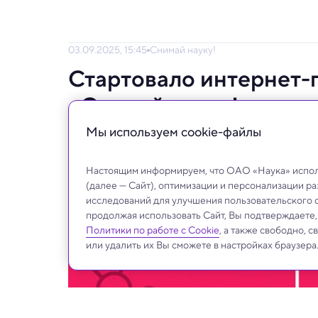
03.09.2025, 15:45
Снимай науку!
Стартовало интернет-
«Снимай науку!»
Мы используем сookie-файлы
Выбрать лучшие научные видео может каж
Настоящим информируем, что ОАО «Наука» исполь
(далее — Сайт), оптимизации и персонализации р
исследований для улучшения пользовательского 
продолжая использовать Сайт, Вы подтверждаете
Политики по работе с Cookie
, а также свободно, 
или удалить их Вы сможете в настройках браузера