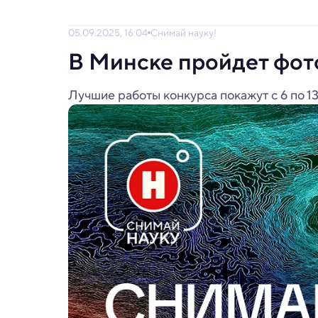
05.09.2025, 16:04
Снимай науку!
В Минске пройдет фот
Лучшие работы конкурса покажут с 6 по 13