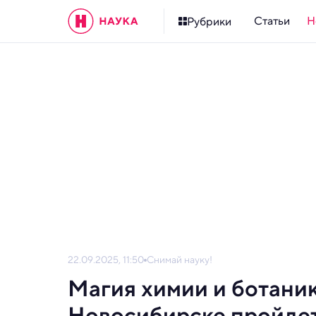
Статьи
Н
Рубрики
22.09.2025, 11:50
Снимай науку!
Магия химии и ботаник
Новосибирске пройдет