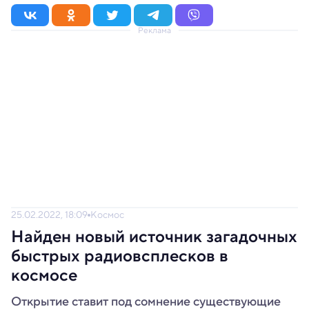
Реклама
25.02.2022, 18:09
Космос
Найден новый источник загадочных
быстрых радиовсплесков в
космосе
Открытие ставит под сомнение существующие