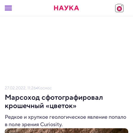
27.02.2022, 11:26
Космос
Марсоход сфотографировал
крошечный «цветок»
Редкое и хрупкое геологическое явление попало
в поле зрения Curiosity.