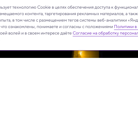
зует технологию Cookie в целях обеспечения доступа к функциона
азмещаемого контента, таргетирования рекламных материалов, а такж
опыта, в том числе с размещением тегов системы веб-аналитики «Я
, что ознакомлены, понимаете и согласны с положениями
Политики в
своей волей и в своем интересе даёте
Согласие на обработку персона
.