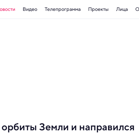
овости
Видео
Телепрограмма
Проекты
Лица
О
 орбиты Земли и направился