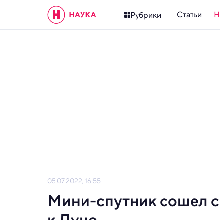
Статьи
Н
Рубрики
05.07.2022, 16:55
Мини-спутник сошел с
к Луне