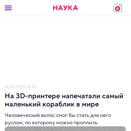
30.10.2020, 15:32
На 3D-принтере напечатали самый
маленький кораблик в мире
Человеческий волос смог бы стать для него
руслом, по которому можно проплыть.