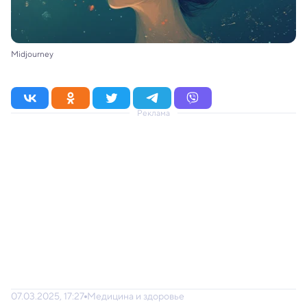
Midjourney
Реклама
07.03.2025, 17:27
Медицина и здоровье