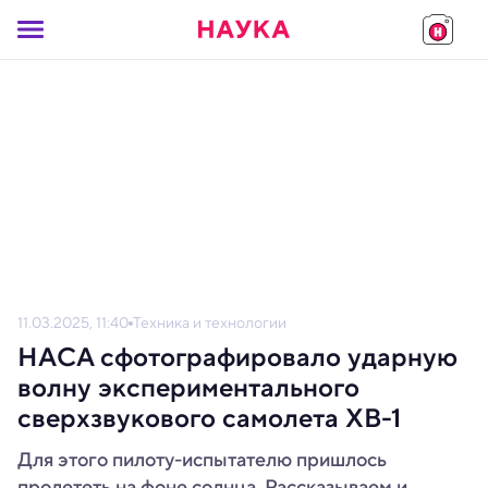
11.03.2025, 11:40
Техника и технологии
НАСА сфотографировало ударную
волну экспериментального
сверхзвукового самолета XB-1
Для этого пилоту-испытателю пришлось
пролететь на фоне солнца. Рассказываем и