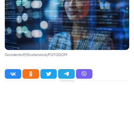
Gorodenkoff/Shutterstock/FOTODOM
Реклама