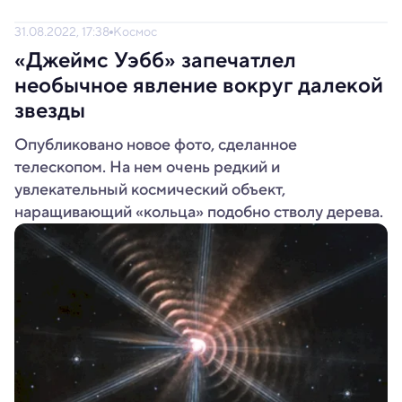
31.08.2022, 17:38
Космос
«Джеймс Уэбб» запечатлел
необычное явление вокруг далекой
звезды
Опубликовано новое фото, сделанное
телескопом. На нем очень редкий и
увлекательный космический объект,
наращивающий «кольца» подобно стволу дерева.