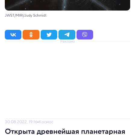
JWST/MIRI/Judy Schmidt
Реклама
30.08.2022, 19:16
Космос
Открыта древнейшая планетарная