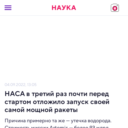
04.09.2022, 13:05
НАСА в третий раз почти перед
стартом отложило запуск своей
самой мощной ракеты
Причина примерно та же — утечка водорода.
Стоимость миссии Artemis — более 93 млрд