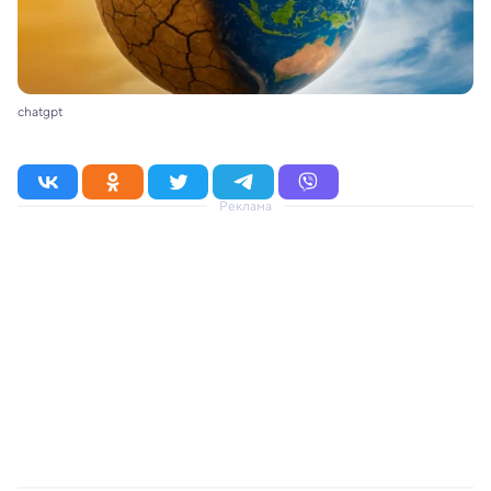
chatgpt
Реклама