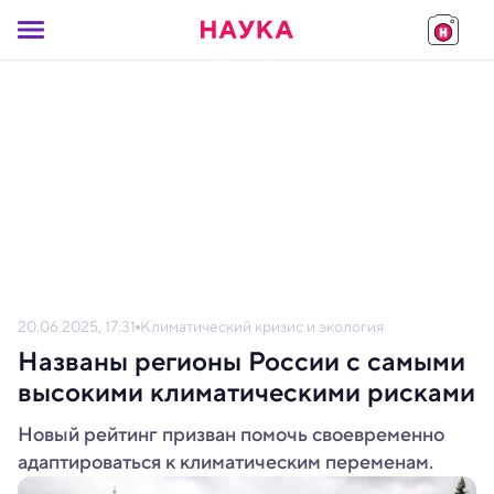
20.06.2025, 17:31
Климатический кризис и экология
Названы регионы России с самыми
высокими климатическими рисками
Новый рейтинг призван помочь своевременно
адаптироваться к климатическим переменам.