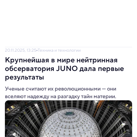
20.11.2025, 13:25
Техника и технологии
Крупнейшая в мире нейтринная
обсерватория JUNO дала первые
результаты
Ученые считают их революционными — они
вселяют надежду на разгадку тайн материи.