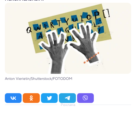
Anton Vierietin/Shutterstock/FOTODOM
Реклама