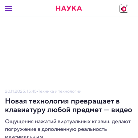
20.11.2025, 15:45
Техника и технологии
Новая технология превращает в
клавиатуру любой предмет — видео
Ощущения нажатий виртуальных клавиш делают
погружение в дополненную реальность
максимальным.