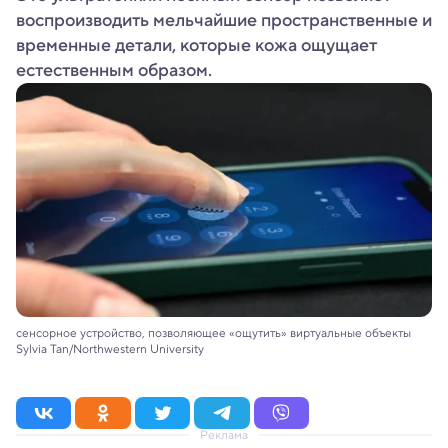
воспроизводить мельчайшие пространственные и
временные детали, которые кожа ощущает
естественным образом.
сенсорное устройство, позволяющее «ощутить» виртуальные объекты
Sylvia Tan/Northwestern University
Реклама