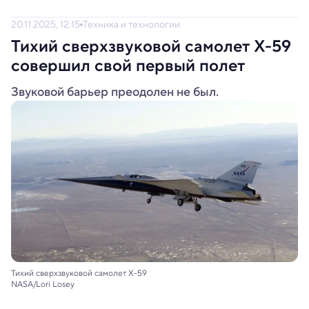
20.11.2025, 12:15
Техника и технологии
Тихий сверхзвуковой самолет X-59
совершил свой первый полет
Звуковой барьер преодолен не был.
Тихий сверхзвуковой самолет X-59
NASA/Lori Losey