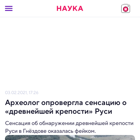
03.02.2021, 17:26
Археолог опровергла сенсацию о
«древнейшей крепости» Руси
Сенсация об обнаружении древнейшей крепости
Руси в Гнёздове оказалась фейком.