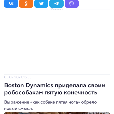
Реклама
03.02.2021, 15:33
Boston Dynamics приделала своим
робособакам пятую конечность
Выражение «как собаке пятая нога» обрело
новый смысл.