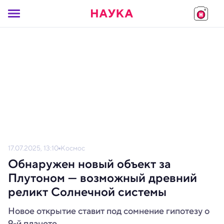
17.07.2025, 13:10
Космос
Обнаружен новый объект за
Плутоном — возможный древний
реликт Солнечной системы
Новое открытие ставит под сомнение гипотезу о
9-й планете.