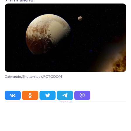
Catmando/Shutterstock/FOTODOM
Реклама