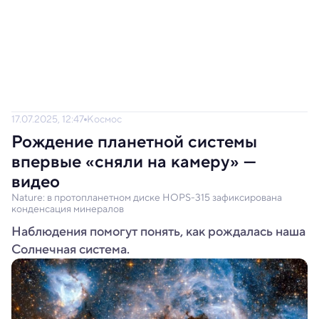
17.07.2025, 12:47
Космос
Рождение планетной системы
впервые «сняли на камеру» —
видео
Nature: в протопланетном диске HOPS-315 зафиксирована
конденсация минералов
Наблюдения помогут понять, как рождалась наша
Солнечная система.