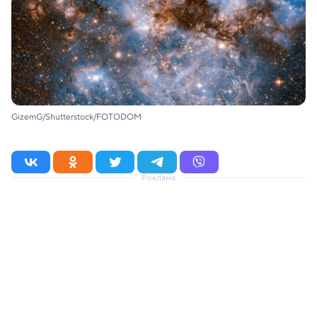
GizemG/Shutterstock/FOTODOM
Реклама