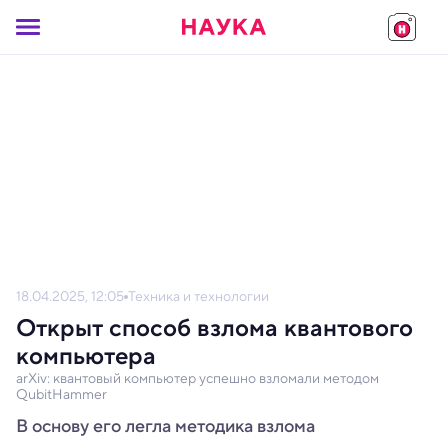
18.04.2025, 12:05
Техника и технологии
Открыт способ взлома квантового
компьютера
arXiv: квантовый компьютер успешно взломали методом
QubitHammer
В основу его легла методика взлома