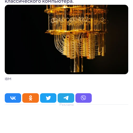
классического компьютера.
IBM
Реклама