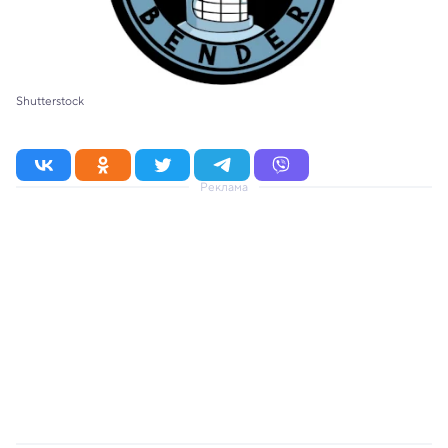
Shutterstock
Реклама