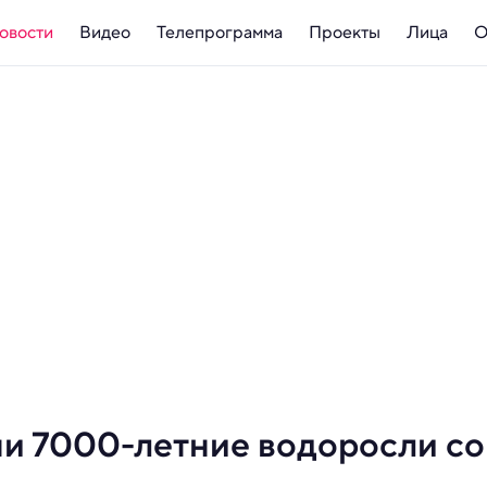
овости
Видео
Телепрограмма
Проекты
Лица
О
ни 7000-летние водоросли со