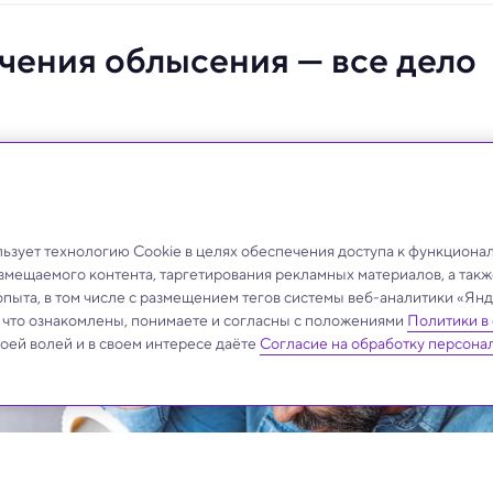
чения облысения — все дело
людей, теряющих волосы из-за стресса, возраста или
зует технологию Cookie в целях обеспечения доступа к функциона
азмещаемого контента, таргетирования рекламных материалов, а такж
опыта, в том числе с размещением тегов системы веб-аналитики «Я
, что ознакомлены, понимаете и согласны с положениями
Политики в
своей волей и в своем интересе даёте
Согласие на обработку персона
.