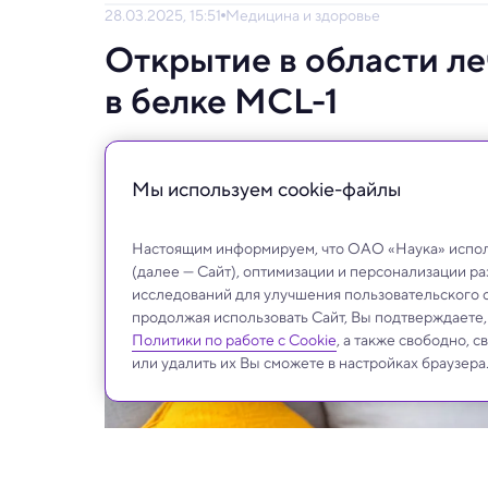
28.03.2025, 15:51
Медицина и здоровье
Открытие в области ле
в белке MCL-1
Это может стать надеждой для миллионов 
генетики.
Мы используем сookie-файлы
Настоящим информируем, что ОАО «Наука» исполь
(далее — Сайт), оптимизации и персонализации р
исследований для улучшения пользовательского 
продолжая использовать Сайт, Вы подтверждаете
Политики по работе с Cookie
, а также свободно, 
или удалить их Вы сможете в настройках браузера