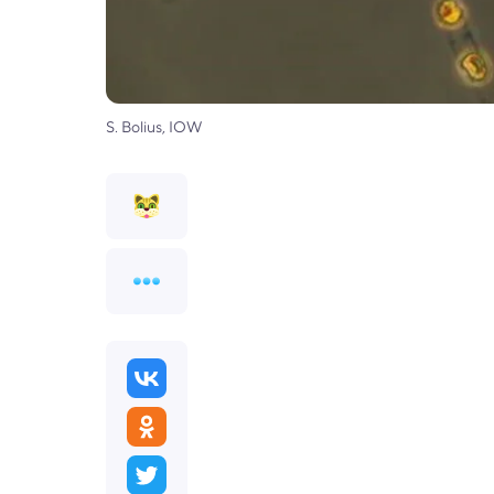
S. Bolius, IOW