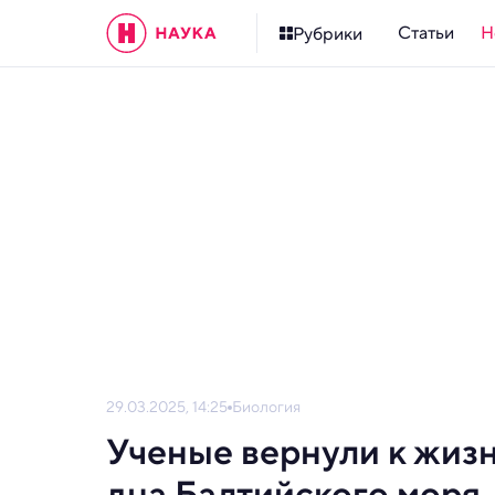
Статьи
Н
Рубрики
29.03.2025, 14:25
Биология
Ученые вернули к жиз
дна Балтийского моря