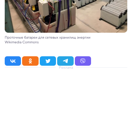
Проточные батареи для сетевых хранилищ энергии
Wikimedia Commons
Реклама