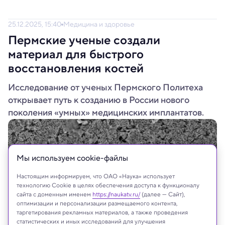
25.12.2025, 15:40
Медицина и здоровье
Пермские ученые создали
материал для быстрого
восстановления костей
Исследование от ученых Пермского Политеха
открывает путь к созданию в России нового
поколения «умных» медицинских имплантатов.
Мы используем сookie-файлы
Настоящим информируем, что ОАО «Наука» использует
технологию Cookie в целях обеспечения доступа к функционалу
сайта с доменным именем
https://naukatv.ru/
(далее — Сайт),
оптимизации и персонализации размещаемого контента,
таргетирования рекламных материалов, а также проведения
статистических и иных исследований для улучшения