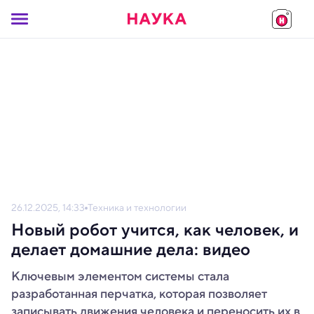
26.12.2025, 14:33
Техника и технологии
Новый робот учится, как человек, и
делает домашние дела: видео
Ключевым элементом системы стала
разработанная перчатка, которая позволяет
записывать движения человека и переносить их в