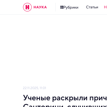
Статьи
Н
Рубрики
22.11.2025, 11:01
Ученые раскрыли прич
Санторини, случившихс