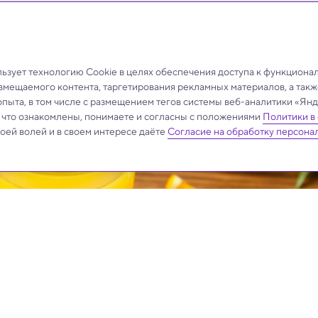
 к изменениям в более чем 1700 генах, связанных с
зует технологию Cookie в целях обеспечения доступа к функциона
азмещаемого контента, таргетирования рекламных материалов, а такж
опыта, в том числе с размещением тегов системы веб-аналитики «Я
, что ознакомлены, понимаете и согласны с положениями
Политики в
своей волей и в своем интересе даёте
Согласие на обработку персона
.