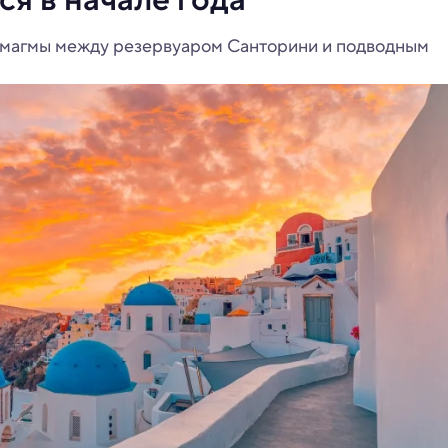
 магмы между резервуаром Санторини и подводным