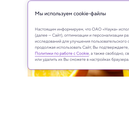
Ежедневное употребление напитка привело
сердцем и метаболизмом.
Мы используем сookie-файлы
Настоящим информируем, что ОАО «Наука» исполь
(далее — Сайт), оптимизации и персонализации р
исследований для улучшения пользовательского 
продолжая использовать Сайт, Вы подтверждаете
Политики по работе с Cookie
, а также свободно, 
или удалить их Вы сможете в настройках браузера