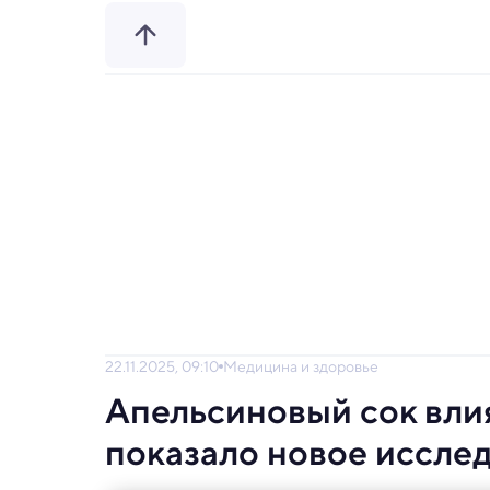
22.11.2025, 09:10
Медицина и здоровье
Апельсиновый сок влия
показало новое иссле