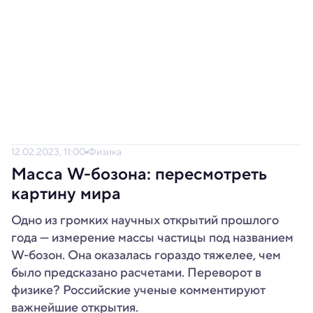
12.02.2023, 11:00
Физика
Масса W-бозона: пересмотреть
картину мира
Одно из громких научных открытий прошлого
года — измерение массы частицы под названием
W-бозон. Она оказалась гораздо тяжелее, чем
было предсказано расчетами. Переворот в
физике? Российские ученые комментируют
важнейшие открытия.