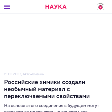
15.02.2023, 14:45
Физика
Российские химики создали
необычный материал с
переключаемыми свойствами
На основе этого соединения в будущем могут
создаваться молекулярные сенсоры для