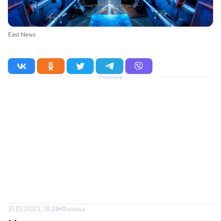
East News
Реклама
31.01.2023, 18:28
Физика