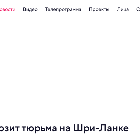
овости
Видео
Телепрограмма
Проекты
Лица
О
озит тюрьма на Шри-Ланке