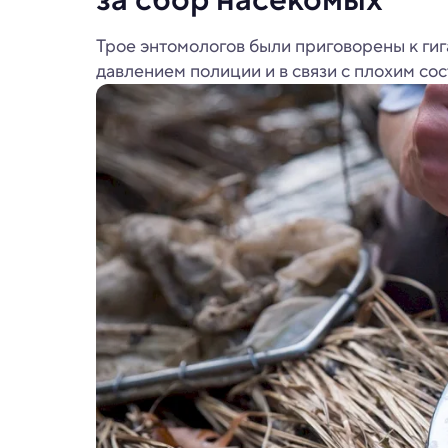
Трое энтомологов были приговорены к ги
давлением полиции и в связи с плохим со