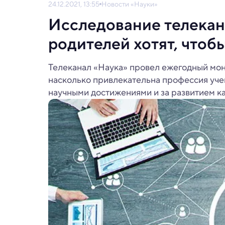
24.12.2021, 13:55
Новости «Науки»
Исследование телекана
родителей хотят, чтобы
Телеканал «Наука» провел ежегодный мон
насколько привлекательна профессия учен
научными достижениями и за развитием ка