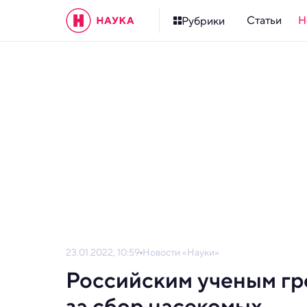
Статьи
Н
Рубрики
23.01.2022, 10:59
Новости «Науки»
Российским ученым гр
за сбор насекомых