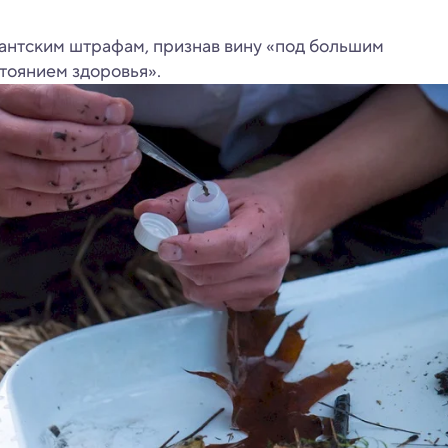
гантским штрафам, признав вину «под большим
стоянием здоровья».