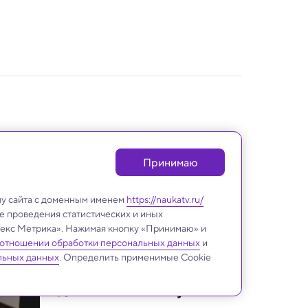
Принимаю
лу сайта с доменным именем
https://naukatv.ru/
е проведения статистических и иных
ндекс Метрика». Нажимая кнопку «Принимаю» и
 отношении обработки персональных данных
и
льных данных
. Определить применимые Cookie
Новости «Науки»