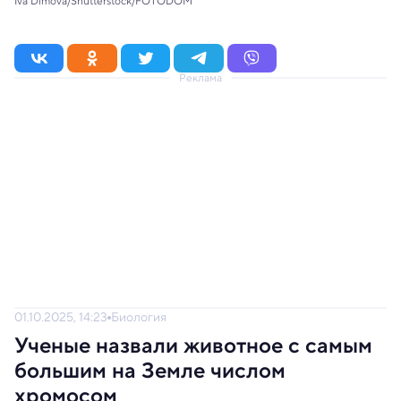
Iva Dimova/Shutterstock/FOTODOM
Реклама
01.10.2025, 14:23
Биология
Ученые назвали животное с самым
большим на Земле числом
хромосом