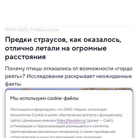
30.09.2025, 17:43
Биология
Предки страусов, как оказалось,
отлично летали на огромные
расстояния
Почему птицы отказались от возможности «гордо
реять»? Исследование раскрывает неожиданные
факты.
Мы используем сookie-файлы
Настоящим информируем, что ОАО «Наука» использует
технологию Cookie в целях обеспечения доступа к функционалу
сайта с доменным именем
https://naukatv.ru/
(далее — Сайт),
оптимизации и персонализации размещаемого контента,
таргетирования рекламных материалов, а также проведения
статистических и иных исследований для улучшения