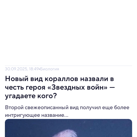
30.09.2025, 18:49
Биология
Новый вид кораллов назвали в
честь героя «Звездных войн» —
угадаете кого?
Второй свежеописанный вид получил еще более
интригующее название...