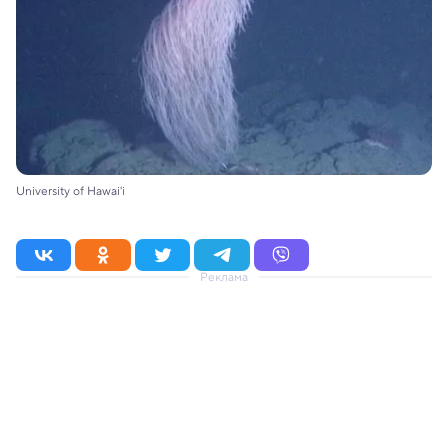
University of Hawai'i
Реклама