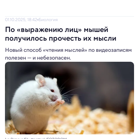
01.10.2025, 18:42
Биология
По «выражению лиц» мышей
получилось прочесть их мысли
Новый способ «чтения мыслей» по видеозаписям
полезен — и небезопасен.