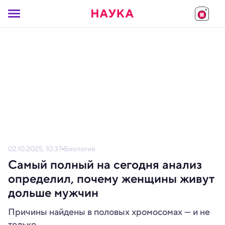
02.10.2025, 10:37
Биология
Самый полный на сегодня анализ
определил, почему женщины живут
дольше мужчин
Причины найдены в половых хромосомах — и не
только.