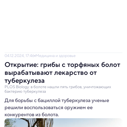
04.12.2024, 17:46
Медицина и здоровье
Открытие: грибы с торфяных болот
вырабатывают лекарство от
туберкулеза
PLOS Biology: в болоте нашли пять грибов, уничтожающих
бактерию туберкулеза
Для борьбы с бациллой туберкулеза ученые
решили воспользоваться оружием ее
конкурентов из болота.