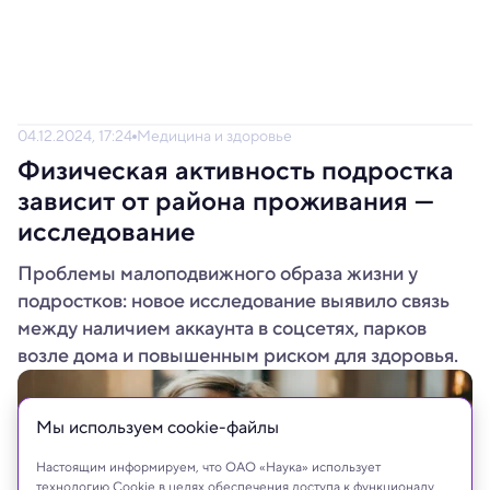
04.12.2024, 17:24
Медицина и здоровье
Физическая активность подростка
зависит от района проживания —
исследование
Проблемы малоподвижного образа жизни у
подростков: новое исследование выявило связь
между наличием аккаунта в соцсетях, парков
возле дома и повышенным риском для здоровья.
Мы используем сookie-файлы
Настоящим информируем, что ОАО «Наука» использует
технологию Cookie в целях обеспечения доступа к функционалу