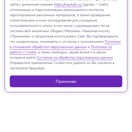
сайта с доменным именем
https://naukatv.ru/
(далее — Сайт),
оптимизации и персонализации размещаемого контента,
таргетирования рекламных материалов, а также проведения
статистических и иных исследований для улучшения
пользовательского опыта, в том числе с размещением тегов
системы веб-аналитики «Яндекс Метрика». Нажимая кнопку
«Принимаю» и продолжая использовать Сайт, Вы подтверждаете,
fornStudio/Shutterstock/FOTODOM
что ознакомлены, понимаете и согласны с положениями
Политики
в отношении обработки персональных данных
и
Политики по
работе с Cookie
, а также свободно, своей волей и в своем
интересе даёте
Согласие на обработку персональных данных
.
Определить применимые Cookie или удалить их Вы сможете в
Реклама
настройках браузера.
Принимаю