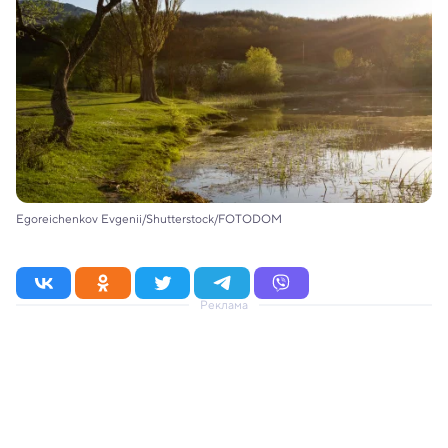
Egoreichenkov Evgenii/Shutterstock/FOTODOM
Реклама