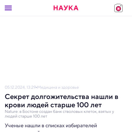
05.12.2024, 13:29
Медицина и здоровье
Секрет долгожительства нашли в
крови людей старше 100 лет
Nature: в Бостоне создан банк стволовых клеток, взятых у
людей старше 100 лет
Ученые нашли в списках избирателей