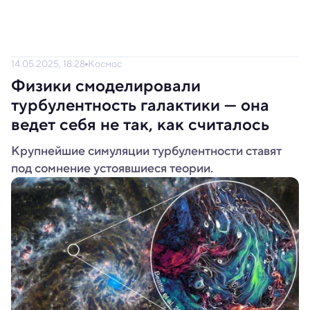
14.05.2025, 18:28
Космос
Физики смоделировали
турбулентность галактики — она
ведет себя не так, как считалось
Крупнейшие симуляции турбулентности ставят
под сомнение устоявшиеся теории.