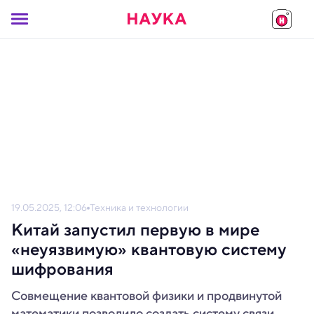
19.05.2025, 12:06
Техника и технологии
Китай запустил первую в мире
«неуязвимую» квантовую систему
шифрования
Совмещение квантовой физики и продвинутой
математики позволило создать систему связи,