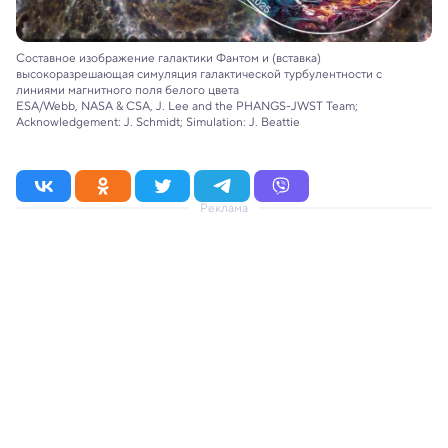
Составное изображение галактики Фантом и (вставка)
высокоразрешающая симуляция галактической турбулентности с
линиями магнитного поля белого цвета
ESA/Webb, NASA & CSA, J. Lee and the PHANGS-JWST Team;
Acknowledgement: J. Schmidt; Simulation: J. Beattie
Реклама