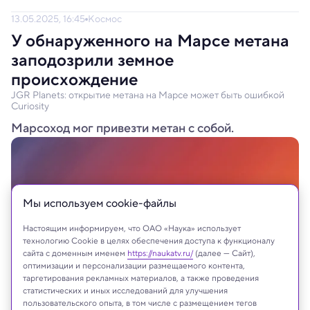
13.05.2025, 16:45
Космос
У обнаруженного на Марсе метана
заподозрили земное
происхождение
JGR Planets: открытие метана на Марсе может быть ошибкой
Curiosity
Марсоход мог привезти метан с собой.
Мы используем сookie-файлы
Настоящим информируем, что ОАО «Наука» использует
технологию Cookie в целях обеспечения доступа к функционалу
сайта с доменным именем
https://naukatv.ru/
(далее — Сайт),
оптимизации и персонализации размещаемого контента,
таргетирования рекламных материалов, а также проведения
статистических и иных исследований для улучшения
пользовательского опыта, в том числе с размещением тегов
fukume/Shutterstock/FOTODOM