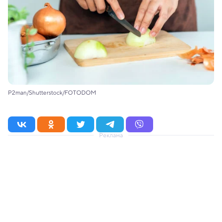
P2man/Shutterstock/FOTODOM
Реклама