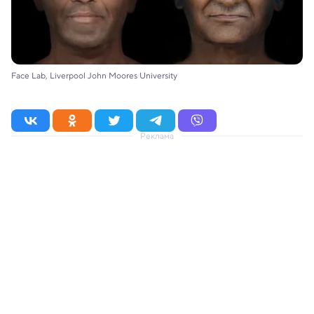
Face Lab, Liverpool John Moores University
Реклама