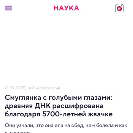
12.09.2025, 14:21
Археология
Смуглянка с голубыми глазами:
древняя ДНК расшифрована
благодаря 5700-летней жвачке
Они узнали, что она ела на обед, чем болела и как
выглядела.