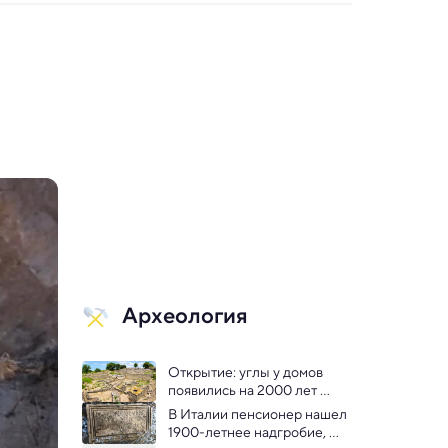
Археология
Открытие: углы у домов 
появились на 2000 лет 
раньше
В Италии пенсионер нашел 
1900-летнее надгробие, 