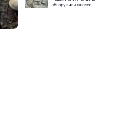
обнаружили «шоссе 
динозавров»