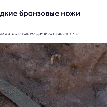
едкие бронзовые ножи
их артефактов, когда-либо найденных в