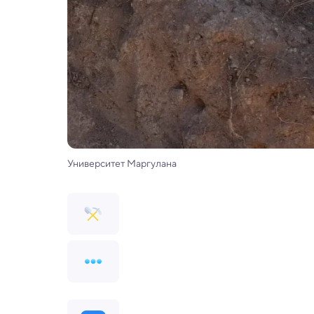
Университет Маргулана