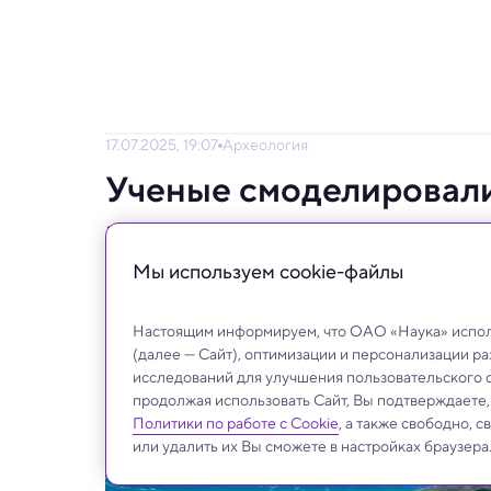
17.07.2025, 19:07
Археология
Ученые смоделировали
и результат их удивил
Мы используем сookie-файлы
Такой механизм охоты никогда ранее не н
современного или вымершего.
Настоящим информируем, что ОАО «Наука» исполь
(далее — Сайт), оптимизации и персонализации р
исследований для улучшения пользовательского 
продолжая использовать Сайт, Вы подтверждаете
Политики по работе с Cookie
, а также свободно, 
или удалить их Вы сможете в настройках браузера