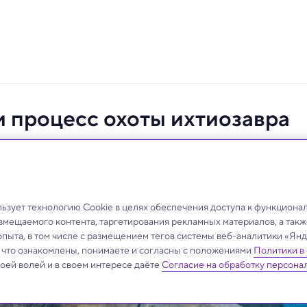
 процесс охоты ихтиозавра
аблюдался ни у одного морского животного,
зует технологию Cookie в целях обеспечения доступа к функциона
азмещаемого контента, таргетирования рекламных материалов, а такж
опыта, в том числе с размещением тегов системы веб-аналитики «Я
, что ознакомлены, понимаете и согласны с положениями
Политики в
своей волей и в своем интересе даёте
Согласие на обработку персона
.