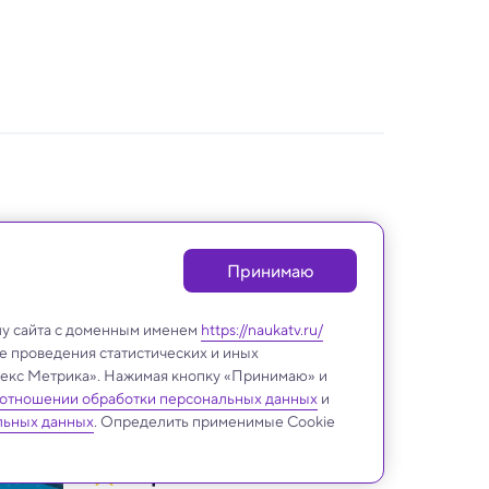
Принимаю
лу сайта с доменным именем
https://naukatv.ru/
е проведения статистических и иных
ндекс Метрика». Нажимая кнопку «Принимаю» и
 отношении обработки персональных данных
и
льных данных
. Определить применимые Cookie
Археология