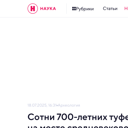
Статьи
Н
Рубрики
18.07.2025, 16:31
Археология
Сотни 700-летних туфе
на месте средневеково