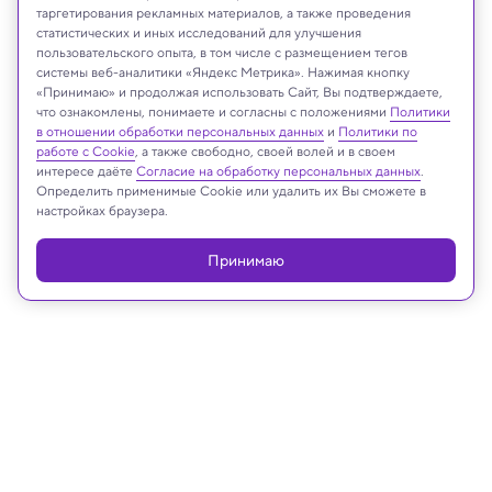
таргетирования рекламных материалов, а также проведения
статистических и иных исследований для улучшения
пользовательского опыта, в том числе с размещением тегов
системы веб-аналитики «Яндекс Метрика». Нажимая кнопку
«Принимаю» и продолжая использовать Сайт, Вы подтверждаете,
BlueNewables
что ознакомлены, понимаете и согласны с положениями
Политики
в отношении обработки персональных данных
и
Политики по
работе с Cookie
, а также свободно, своей волей и в своем
интересе даёте
Согласие на обработку персональных данных
.
Определить применимые Cookie или удалить их Вы сможете в
Реклама
настройках браузера.
Принимаю