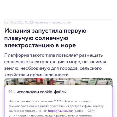
02.06.2026, 15:32
Техника и технологии
Испания запустила первую
плавучую солнечную
электростанцию в море
Платформа такого типа позволяет размещать
солнечные электростанции в море, не занимая
землю, необходимую для городов, сельского
хозяйства и промышленности.
Мы используем сookie-файлы
Настоящим информируем, что ОАО «Наука» использует
технологию Cookie в целях обеспечения доступа к функционалу
сайта с доменным именем
https://naukatv.ru/
(далее — Сайт),
оптимизации и персонализации размещаемого контента,