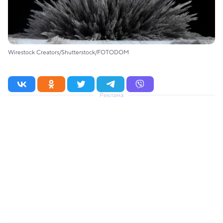
Wirestock Creators/Shutterstock/FOTODOM
Реклама