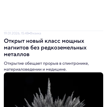
19.01.2026, 15:48
Физика
Открыт новый класс мощных
магнитов без редкоземельных
металлов
Открытие обещает прорыв в спинтронике,
материаловедении и медицине.