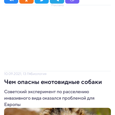
Реклама
10.09.2021, 13:11
Биология
Чем опасны енотовидные собаки
Советский эксперимент по расселению
инвазивного вида оказался проблемой для
Европы