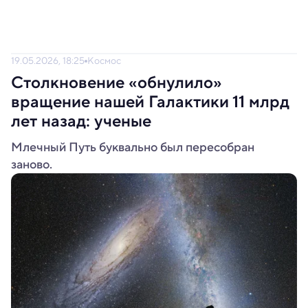
19.05.2026, 18:25
Космос
Столкновение «обнулило»
вращение нашей Галактики 11 млрд
лет назад: ученые
Млечный Путь буквально был пересобран
заново.