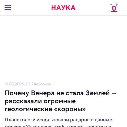
21.05.2026, 08:24
Космос
Почему Венера не стала Землей —
рассказали огромные
геологические «короны»
Планетологи использовали радарные данные
миссии «Магеллан», чтобы понять, почему на