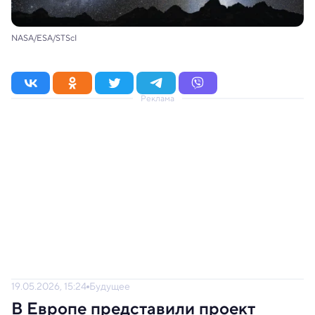
NASA/ESA/STScI
Реклама
19.05.2026, 15:24
Будущее
В Европе представили проект