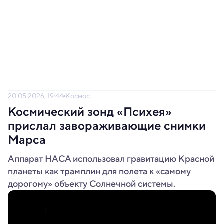
20.05.2026, 19:44
Космос
Космический зонд «Психея»
прислал завораживающие снимки
Марса
Аппарат НАСА использовал гравитацию Красной
планеты как трамплин для полета к «самому
дорогому» объекту Солнечной системы.