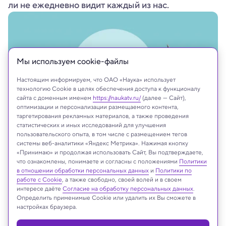
ли не ежедневно видит каждый из нас.
Мы используем сookie-файлы
Настоящим информируем, что ОАО «Наука» использует
технологию Cookie в целях обеспечения доступа к функционалу
сайта с доменным именем
https://naukatv.ru/
(далее — Сайт),
оптимизации и персонализации размещаемого контента,
таргетирования рекламных материалов, а также проведения
статистических и иных исследований для улучшения
пользовательского опыта, в том числе с размещением тегов
Jack_the_sparow/Shutterstock/FOTODOM
системы веб-аналитики «Яндекс Метрика». Нажимая кнопку
«Принимаю» и продолжая использовать Сайт, Вы подтверждаете,
что ознакомлены, понимаете и согласны с положениями
Политики
в отношении обработки персональных данных
и
Политики по
работе с Cookie
, а также свободно, своей волей и в своем
Реклама
интересе даёте
Согласие на обработку персональных данных
.
Определить применимые Cookie или удалить их Вы сможете в
настройках браузера.