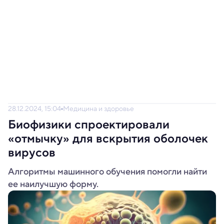
28.12.2024, 15:04
Медицина и здоровье
Биофизики спроектировали
«отмычку» для вскрытия оболочек
вирусов
Алгоритмы машинного обучения помогли найти
ее наилучшую форму.