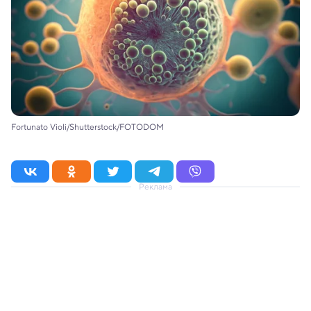
Fortunato Violi/Shutterstock/FOTODOM
Реклама